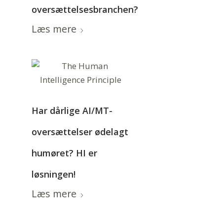
oversættelsesbranchen?
Læs mere
Har dårlige AI/MT-
oversættelser ødelagt
humøret? HI er
løsningen!
Læs mere