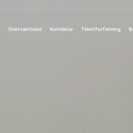
Oversættelse
Korrektur
Tekstforfatning
B