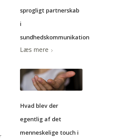
sprogligt partnerskab
i
sundhedskommunikation
Læs mere
Hvad blev der
egentlig af det
menneskelige touch i
r