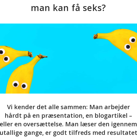
man kan få seks?
Vi kender det alle sammen: Man arbejder
hårdt på en præsentation, en blogartikel –
eller en oversættelse. Man læser den igenne
utallige gange, er godt tilfreds med resultate