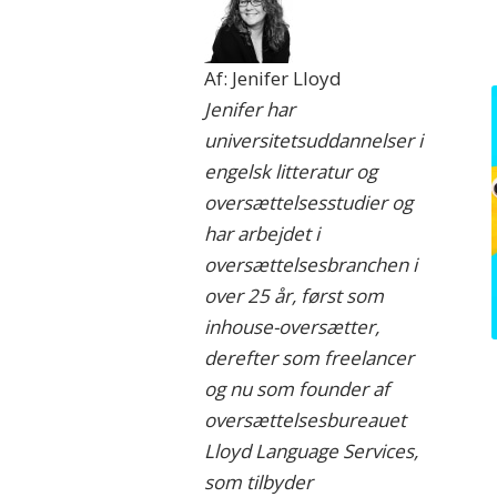
Af: Jenifer Lloyd
Jenifer har
universitetsuddannelser i
engelsk litteratur og
oversættelsesstudier og
har arbejdet i
oversættelsesbranchen i
over 25 år, først som
inhouse-oversætter,
derefter som freelancer
og nu som founder af
oversættelsesbureauet
Lloyd Language Services,
som tilbyder