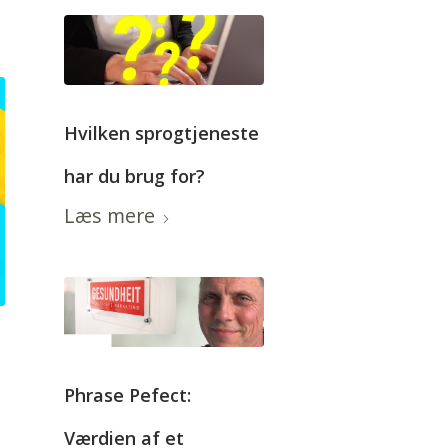
Hvilken sprogtjeneste
har du brug for?
Læs mere
Phrase Pefect:
m
t
Værdien af et